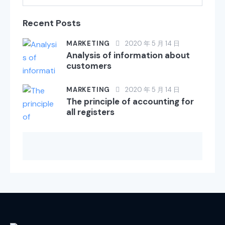
Recent Posts
MARKETING
2020 年 5 月 14 日
Analysis of information about
customers
MARKETING
2020 年 5 月 14 日
The principle of accounting for
all registers