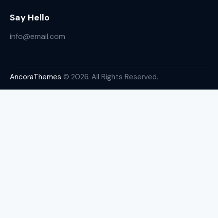
Say Hello
info@email.com
AncoraThemes
© 2026. All Rights Reserved.