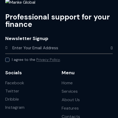
Professional support for your
finance
Newsletter Signup
Subscr
I agree to the
Privacy Policy
.
Socials
Menu
Facebook
Home
Twitter
Services
Dribble
About Us
Instagram
Features
Contacts