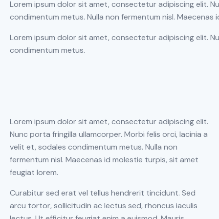
Lorem ipsum dolor sit amet, consectetur adipiscing elit. Nunc 
condimentum metus. Nulla non fermentum nisl. Maecenas id 
Lorem ipsum dolor sit amet, consectetur adipiscing elit. Nunc 
condimentum metus.
Lorem ipsum dolor sit amet, consectetur adipiscing elit.
Nunc porta fringilla ullamcorper. Morbi felis orci, lacinia a
velit et, sodales condimentum metus. Nulla non
fermentum nisl. Maecenas id molestie turpis, sit amet
feugiat lorem.
Curabitur sed erat vel tellus hendrerit tincidunt. Sed
arcu tortor, sollicitudin ac lectus sed, rhoncus iaculis
lectus. Ut efficitur feugiat enim a euismod. Mauris