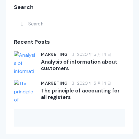
Search
Recent Posts
MARKETING
2020 年 5 月 14 日
Analysis of information about
customers
MARKETING
2020 年 5 月 14 日
The principle of accounting for
all registers