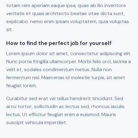
totam rem aperiam eaque ipsa, quae ab illo inventore
veritatis et quasi architecto beatae vitae dicta sunt,
explicabo. nemo enim ipsam voluptatem, quia voluptas
sit.
How to find the perfect job for yourself
Lorem ipsum dolor sit amet, consectetur adipiscing elit.
Nunc porta fringilla ullamcorper. Morbi felis orci, lacinia a
velit et, sodales condimentum metus. Nulla non
fermentum nisl. Maecenas id molestie turpis, sit amet
feugiat lorem.
Curabitur sed erat vel tellus hendrerit tincidunt. Sed
arcu tortor, sollicitudin ac lectus sed, rhoncus iaculis
lectus. Ut efficitur feugiat enim a euismod. Mauris
suscipit vehicula imperdiet.