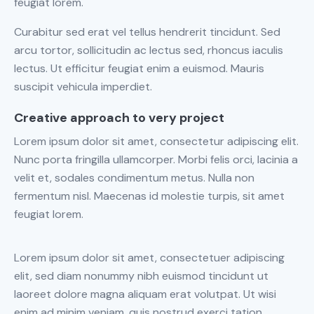
feugiat lorem.
Curabitur sed erat vel tellus hendrerit tincidunt. Sed
arcu tortor, sollicitudin ac lectus sed, rhoncus iaculis
lectus. Ut efficitur feugiat enim a euismod. Mauris
suscipit vehicula imperdiet.
Creative approach to very project
Lorem ipsum dolor sit amet, consectetur adipiscing elit.
Nunc porta fringilla ullamcorper. Morbi felis orci, lacinia a
velit et, sodales condimentum metus. Nulla non
fermentum nisl. Maecenas id molestie turpis, sit amet
feugiat lorem.
Lorem ipsum dolor sit amet, consectetuer adipiscing
elit, sed diam nonummy nibh euismod tincidunt ut
laoreet dolore magna aliquam erat volutpat. Ut wisi
enim ad minim veniam, quis nostrud exerci tation