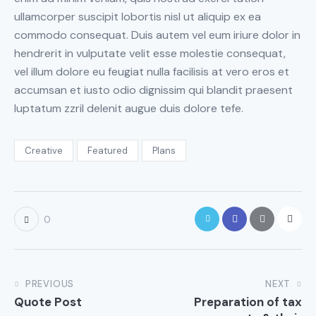
ullamcorper suscipit lobortis nisl ut aliquip ex ea
commodo consequat. Duis autem vel eum iriure dolor in
hendrerit in vulputate velit esse molestie consequat,
vel illum dolore eu feugiat nulla facilisis at vero eros et
accumsan et iusto odio dignissim qui blandit praesent
luptatum zzril delenit augue duis dolore tefe.
Creative
Featured
Plans
0
PREVIOUS
NEXT
Quote Post
Preparation of tax